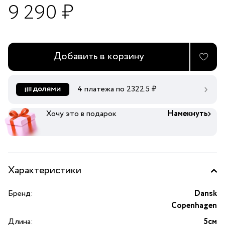
9 290 ₽
Добавить в корзину
4 платежа по
2322.5
₽
Хочу это в подарок
Намекнуть
Характеристики
Бренд:
Dansk
Copenhagen
Длина:
5см