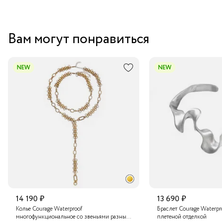
Вам могут понравиться
NEW
NEW
14 190 ₽
13 690 ₽
Колье Courage Waterproof
Браслет Courage Waterpr
многофункциональное со звеньями разных
плетеной отделкой