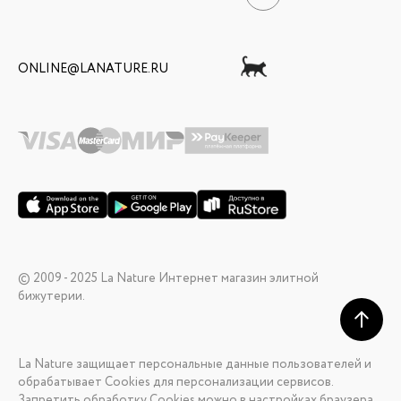
ONLINE@LANATURE.RU
© 2009 - 2025 La Nature Интернет магазин элитной
бижутерии.
La Nature защищает персональные данные пользователей и
обрабатывает Cookies для персонализации сервисов.
Запретить обработку Cookies можно в настройках браузера