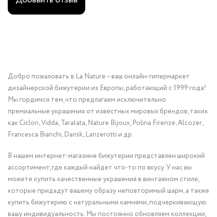
Добавить отзыв
Добро пожаловать в La Nature – ваш онлайн-гипермаркет
дизайнерской бижутерии из Европы, работающий с 1999 года!
Мы гордимся тем, что предлагаем исключительно
премиальные украшения от известных мировых брендов, таких
как Ciclon, Vidda, Taratata, Nature Bijoux, Polina Firenze, Alcozer,
Francesca Bianchi, Dansk, Lanzerotti и др.
В нашем интернет-магазине бижутерии представлен широкий
ассортимент, где каждый найдет что-то по вкусу. У нас вы
можете купить качественные украшения в винтажном стиле,
которые придадут вашему образу неповторимый шарм, а также
купить бижутерию с натуральными камнями, подчеркивающую
вашу индивидуальность. Мы постоянно обновляем коллекции,