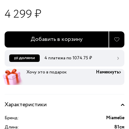
4 299 ₽
Добавить в корзину
4 платежа по
1074.75
₽
Хочу это в подарок
Намекнуть
Характеристики
Бренд:
Miamelie
Длина:
81см