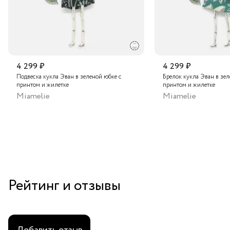
4 299 ₽
4 299 ₽
Подвеска кукла Эван в зеленой юбке с
Брелок кукла Эван в зел
принтом и жилетке
принтом и жилетке
Miamelie
Miamelie
Рейтинг и отзывы