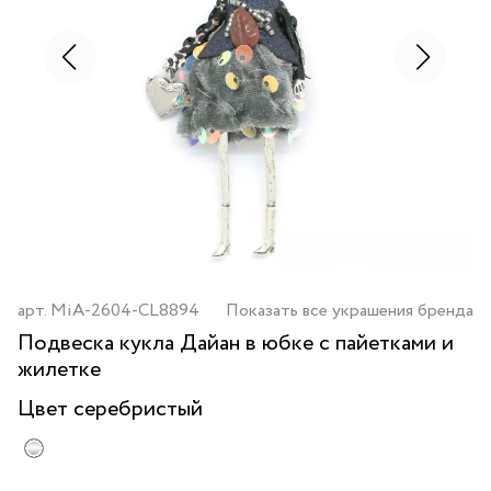
арт.
MiA-2604-CL8894
Показать все украшения бренда
Подвеска кукла Дайан в юбке с пайетками и
жилетке
Цвет
серебристый