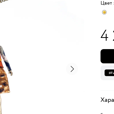
Цвет
4
Хара