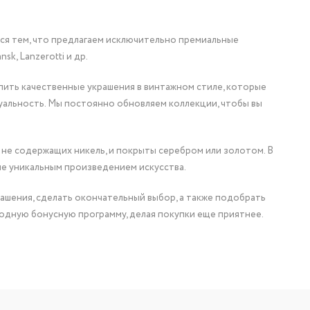
мся тем, что предлагаем исключительно премиальные
nsk, Lanzerotti и др.
упить качественные украшения в винтажном стиле, которые
уальность. Мы постоянно обновляем коллекции, чтобы вы
 не содержащих никель, и покрыты серебром или золотом. В
ие уникальным произведением искусства.
ашения, сделать окончательный выбор, а также подобрать
одную бонусную программу, делая покупки еще приятнее.