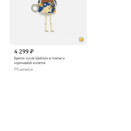
4 299 ₽
Брелок кукла Шейлин в платье и
коричневой жилетке
Miamelie