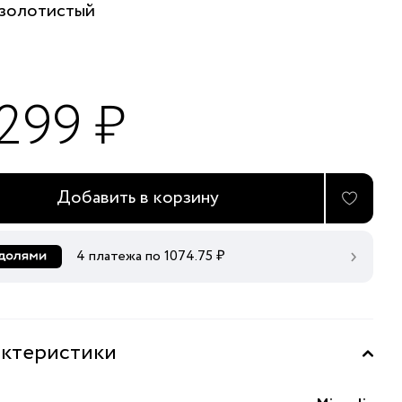
золотистый
 299 ₽
Добавить в корзину
4 платежа по
1074.75
₽
ктеристики