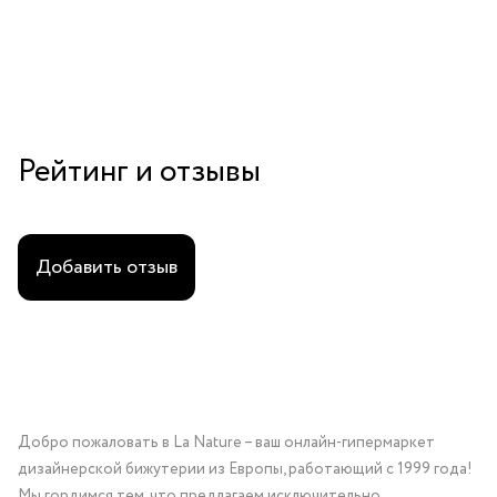
Рейтинг и отзывы
Добавить отзыв
Добро пожаловать в La Nature – ваш онлайн-гипермаркет
дизайнерской бижутерии из Европы, работающий с 1999 года!
Мы гордимся тем, что предлагаем исключительно