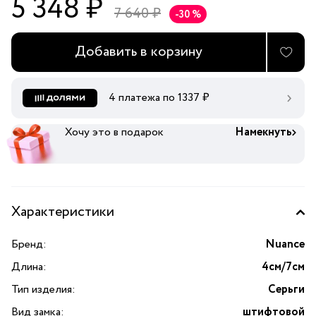
5 348 ₽
7 640 ₽
-30 %
Добавить в корзину
4 платежа по
1337
₽
Хочу это в подарок
Намекнуть
Характеристики
Бренд:
Nuance
Длина:
4см/7см
Тип изделия:
Серьги
Вид замка:
штифтовой