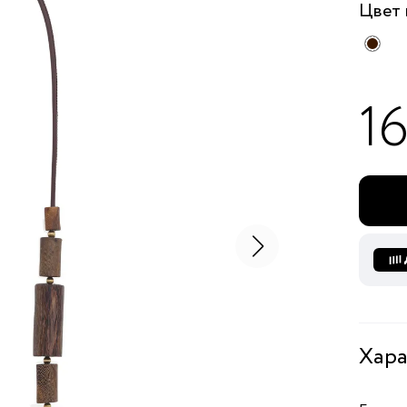
Цвет
16
Хара