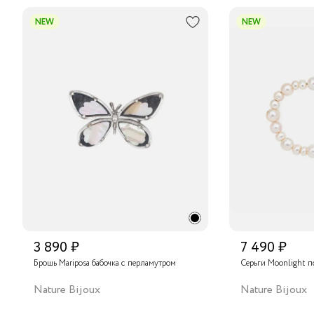
NEW
NEW
3 890 ₽
7 490 ₽
Брошь Mariposa бабочка с перламутром
Серьги Moonlight п
Nature Bijoux
Nature Bijoux