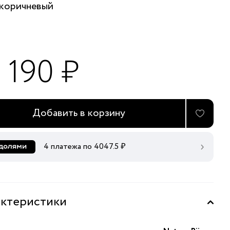
коричневый
 190 ₽
Добавить в корзину
4 платежа по
4047.5
₽
ктеристики