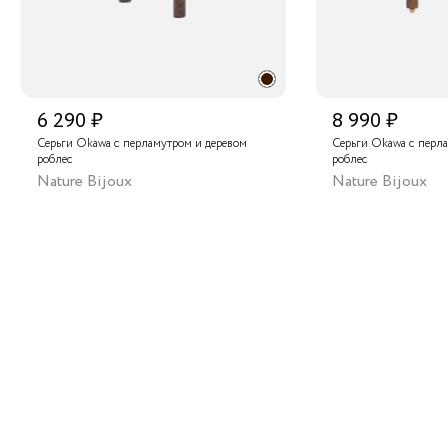
6 290 ₽
8 990 ₽
Серьги Okawa с перламутром и деревом
Серьги Okawa с перл
роблес
роблес
Nature Bijoux
Nature Bijoux