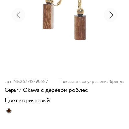
арт.
NB26.1-12-90597
Показать все украшения бренда
Серьги Okawa с деревом роблес
Цвет
коричневый