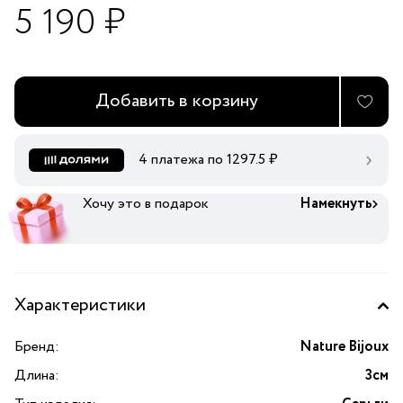
5 190 ₽
Добавить в корзину
4 платежа по
1297.5
₽
Хочу это в подарок
Намекнуть
Характеристики
Бренд:
Nature Bijoux
Длина:
3см