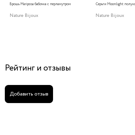
Брошь Mariposa бабочка с перламутром
Серьги Moonlight полук
Nature Bijoux
Nature Bijoux
Рейтинг и отзывы
Добавить отзыв