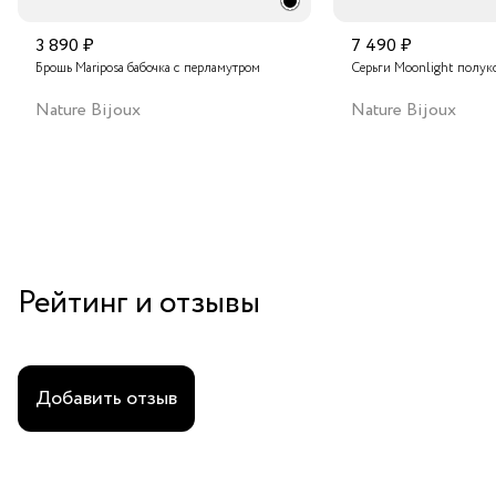
3 890 ₽
7 490 ₽
Брошь Mariposa бабочка с перламутром
Серьги Moonlight полук
Nature Bijoux
Nature Bijoux
Рейтинг и отзывы
Добавить отзыв