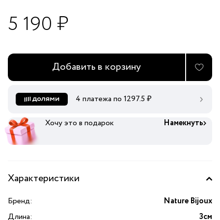
5 190 ₽
Добавить в корзину
4 платежа по
1297.5
₽
Хочу это в подарок
Намекнуть
Характеристики
Бренд:
Nature Bijoux
Длина:
3см