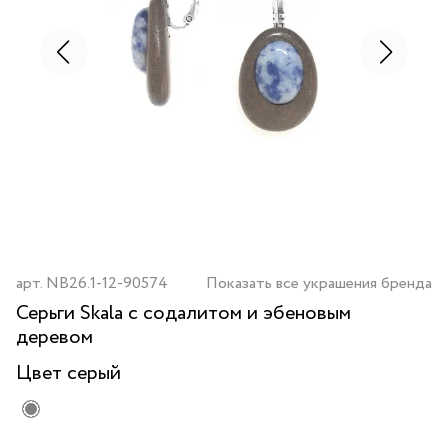
арт.
NB26.1-12-90574
Показать все украшения бренда
Серьги Skala с содалитом и эбеновым
деревом
Цвет
серый