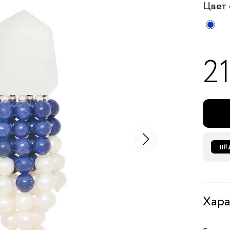
Цвет
2
Хара