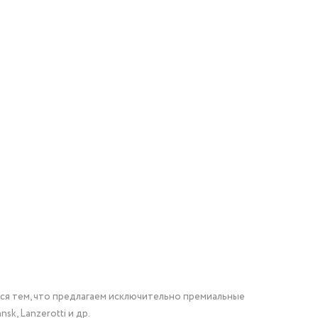
мся тем, что предлагаем исключительно премиальные
nsk, Lanzerotti и др.