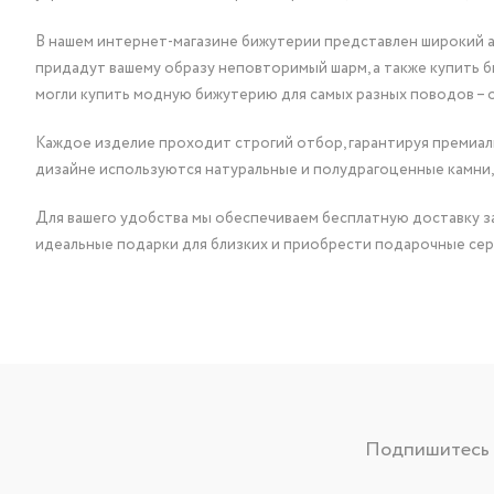
В нашем интернет-магазине бижутерии представлен широкий ас
придадут вашему образу неповторимый шарм, а также купить 
могли купить модную бижутерию для самых разных поводов – 
Каждое изделие проходит строгий отбор, гарантируя премиаль
дизайне используются натуральные и полудрагоценные камни,
Для вашего удобства мы обеспечиваем бесплатную доставку за
идеальные подарки для близких и приобрести подарочные сер
Подпишитесь н