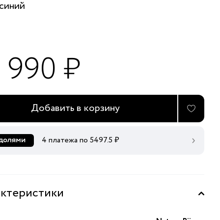
синий
1 990 ₽
Добавить в корзину
4 платежа по
5497.5
₽
ктеристики