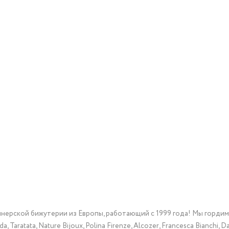
йнерской бижутерии из Европы, работающий с 1999 года! Мы горди
Taratata, Nature Bijoux, Polina Firenze, Alcozer, Francesca Bianchi, Da