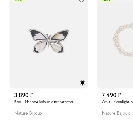
3 890 ₽
7 490 ₽
Брошь Mariposa бабочка с перламутром
Серьги Moonlight п
Nature Bijoux
Nature Bijoux