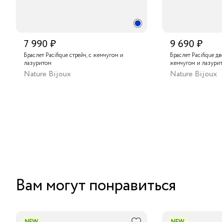
7 990 ₽
9 690 ₽
Браслет Pacifique стрейч, с жемчугом и
Браслет Pacifique д
лазуритом
жемчугом и лазури
Nature Bijoux
Nature Bijoux
Вам могут понравиться
NEW
NEW