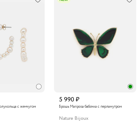
5 990 ₽
олукольца с жемчугом
Брошь Mariposa бабочка с перламутром
Nature Bijoux