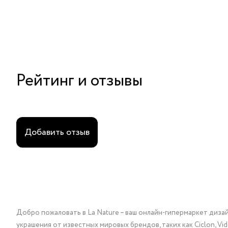
Рейтинг и отзывы
Добавить отзыв
Добро пожаловать в La Nature – ваш онлайн-гипермаркет диза
украшения от известных мировых брендов, таких как Ciclon, Vidda, 