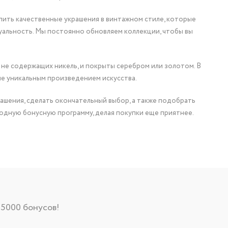
упить качественные украшения в винтажном стиле, которые
уальность. Мы постоянно обновляем коллекции, чтобы вы
 не содержащих никель, и покрыты серебром или золотом. В
ие уникальным произведением искусства.
ашения, сделать окончательный выбор, а также подобрать
одную бонусную программу, делая покупки еще приятнее.
 5000 бонусов!