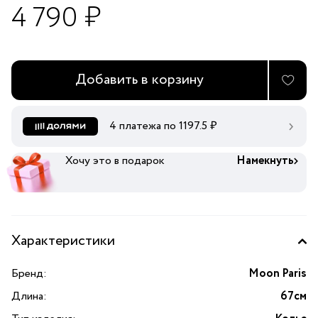
4 790 ₽
Добавить в корзину
4 платежа по
1197.5
₽
Хочу это в подарок
Намекнуть
Характеристики
Бренд:
Moon Paris
Длина:
67см