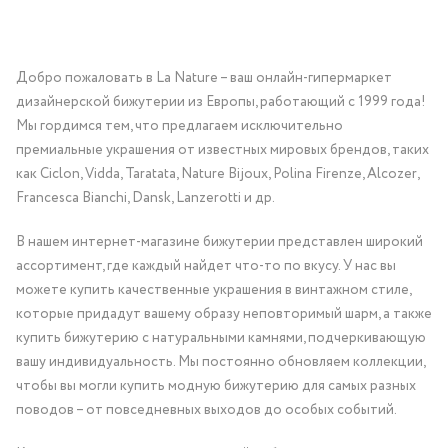
Добро пожаловать в La Nature – ваш онлайн-гипермаркет
дизайнерской бижутерии из Европы, работающий с 1999 года!
Мы гордимся тем, что предлагаем исключительно
премиальные украшения от известных мировых брендов, таких
как Ciclon, Vidda, Taratata, Nature Bijoux, Polina Firenze, Alcozer,
Francesca Bianchi, Dansk, Lanzerotti и др.
В нашем интернет-магазине бижутерии представлен широкий
ассортимент, где каждый найдет что-то по вкусу. У нас вы
можете купить качественные украшения в винтажном стиле,
которые придадут вашему образу неповторимый шарм, а также
купить бижутерию с натуральными камнями, подчеркивающую
вашу индивидуальность. Мы постоянно обновляем коллекции,
чтобы вы могли купить модную бижутерию для самых разных
поводов – от повседневных выходов до особых событий.