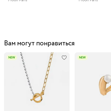
Moon Paris
Moon Paris
Вам могут понравиться
NEW
NEW