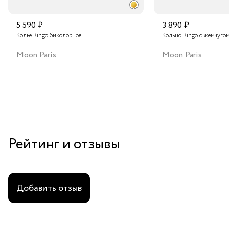
5 590 ₽
3 890 ₽
Колье Ringo биколорное
Кольцо Ringo с жемчуго
Moon Paris
Moon Paris
Рейтинг и отзывы
Добавить отзыв