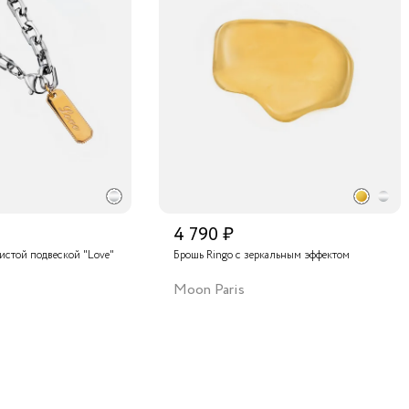
4 790 ₽
тистой подвеской "Love"
Брошь Ringo с зеркальным эффектом
Moon Paris