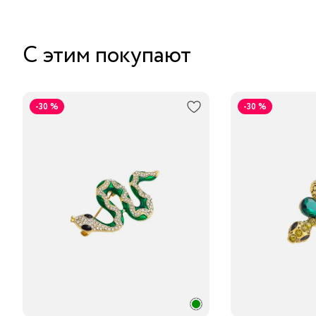
С этим покупают
-30 %
-30 %