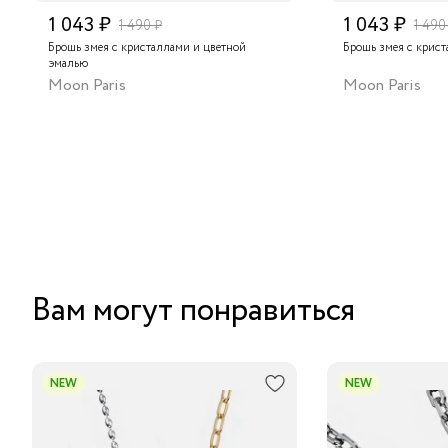
1 043 ₽
1 043 ₽
1 490 ₽
1 490
Брошь змея с кристаллами и цветной
Брошь змея с крис
эмалью
Moon Paris
Moon Paris
Вам могут понравиться
NEW
NEW