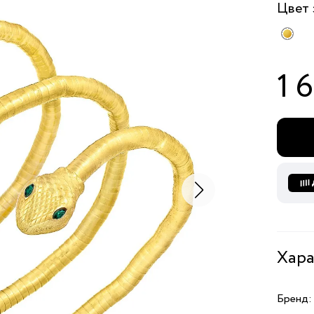
Цвет
1 
Хара
Бренд: