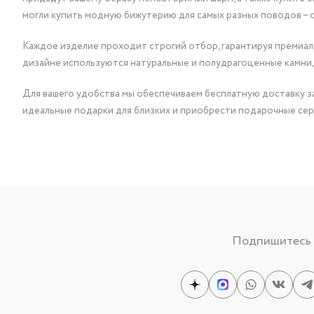
могли купить модную бижутерию для самых разных поводов – 
Каждое изделие проходит строгий отбор, гарантируя премиаль
дизайне используются натуральные и полудрагоценные камни,
Для вашего удобства мы обеспечиваем бесплатную доставку за
идеальные подарки для близких и приобрести подарочные сер
Подпишитесь н