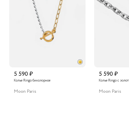
5 590 ₽
5 590 ₽
Колье Ringo биколорное
Колье Ringo с золо
Moon Paris
Moon Paris