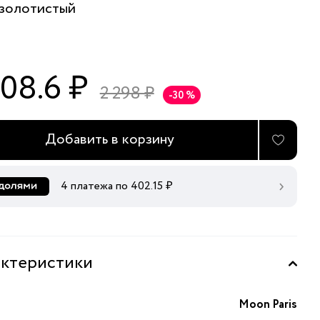
золотистый
608.6 ₽
2 298 ₽
-30 %
Добавить в корзину
4 платежа по
402.15
₽
ктеристики
Moon Paris