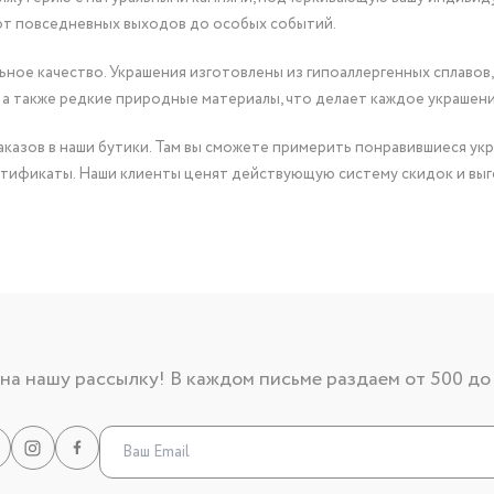
от повседневных выходов до особых событий.
ное качество. Украшения изготовлены из гипоаллергенных сплавов,
 а также редкие природные материалы, что делает каждое украшен
казов в наши бутики. Там вы сможете примерить понравившиеся укр
тификаты. Наши клиенты ценят действующую систему скидок и выг
а нашу рассылку! В каждом письме раздаем от 500 до