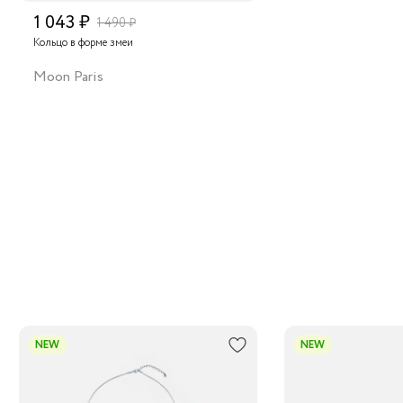
1 043 ₽
1 490 ₽
Кольцо в форме змеи
Moon Paris
NEW
NEW