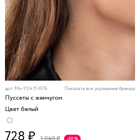
арт.
Mo-Y24.11-076
Показать все украшения бренда
Пуссеты с жемчугом
Цвет
белый
728 ₽
1 040 ₽
-30 %