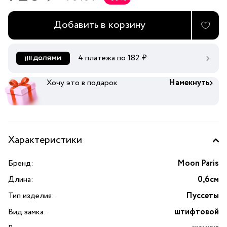
Добавить в корзину
4 платежа по
182
₽
Хочу это в подарок
Намекнуть
Характеристики
Бренд:
Moon Paris
Длина:
0,6см
Тип изделия:
Пуссеты
Вид замка:
штифтовой