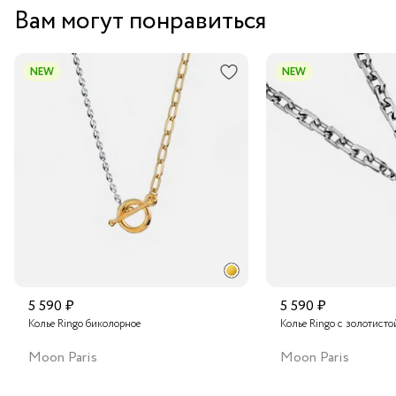
Вам могут понравиться
NEW
NEW
5 590 ₽
5 590 ₽
Колье Ringo биколорное
Колье Ringo с золотисто
Moon Paris
Moon Paris