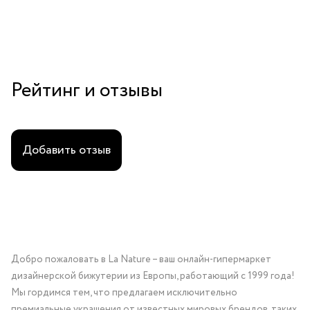
Рейтинг и отзывы
Добавить отзыв
Добро пожаловать в La Nature – ваш онлайн-гипермаркет
дизайнерской бижутерии из Европы, работающий с 1999 года!
Мы гордимся тем, что предлагаем исключительно
премиальные украшения от известных мировых брендов, таких