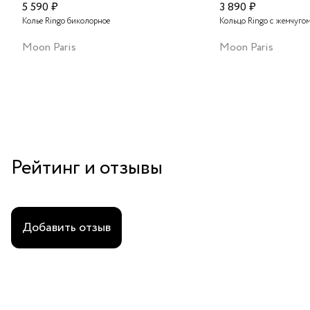
5 590 ₽
3 890 ₽
Колье Ringo биколорное
Кольцо Ringo с жемчуго
Moon Paris
Moon Paris
Рейтинг и отзывы
Добавить отзыв