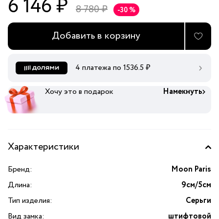
6 146 ₽
8 780 ₽
-30 %
Добавить в корзину
4 платежа по
1536.5
₽
Хочу это в подарок
Намекнуть
Характеристики
Бренд:
Moon Paris
Длина:
9см/5см
Тип изделия:
Серьги
Вид замка:
штифтовой