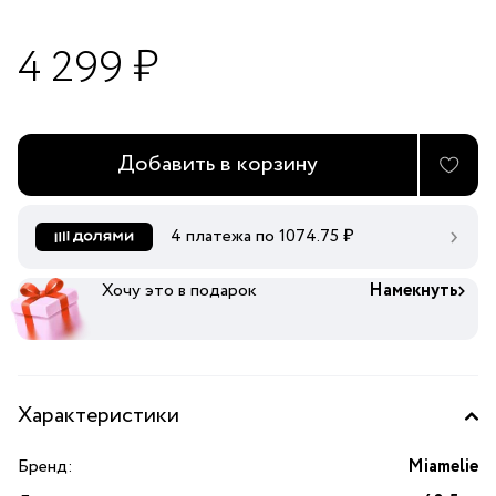
4 299 ₽
Добавить в корзину
4 платежа по
1074.75
₽
Хочу это в подарок
Намекнуть
Характеристики
Бренд:
Miamelie