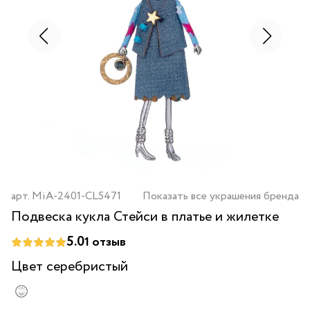
арт.
MiA-2401-CL5471
Показать все украшения бренда
Подвеска кукла Стейси в платье и жилетке
5.0
1
отзыв
Цвет
серебристый