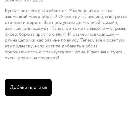
2024-08-15 09:02:32
Купила подвеску «Стейси» от Miamelie и она стала
изюминкой моего образа! Очень крутая вещица, смотрится
стильно и дорого. Всё продумано до мелочей: дизайн,
цвет, детали одежды. Качество тоже на высоте — стразы,
бисер, бирюза просто сияют! И размер подходящий —
длина цепочки как раз мне по вкусу. Теперь всем советую
эту подвеску, если хотите добавить в образ
оригинальности и французского шарма. Классная штучка,
очень довольна покупкой!
Добавить отзыв