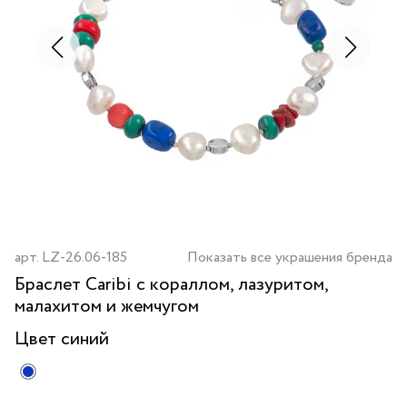
арт.
LZ-26.06-185
Показать все украшения бренда
Браслет Caribi с кораллом, лазуритом,
малахитом и жемчугом
Цвет
синий