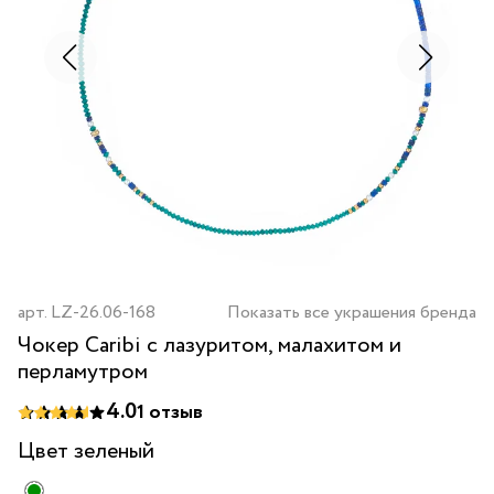
арт.
LZ-26.06-168
Показать все украшения бренда
Чокер Caribi с лазуритом, малахитом и
перламутром
4.0
1
отзыв
Цвет
зеленый