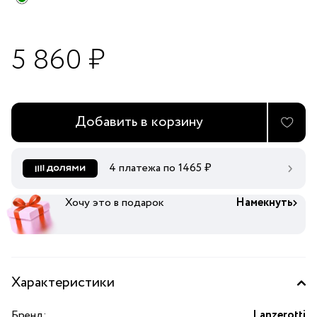
5 860 ₽
Добавить в корзину
4 платежа по
1465
₽
Хочу это в подарок
Намекнуть
Характеристики
Бренд:
Lanzerotti