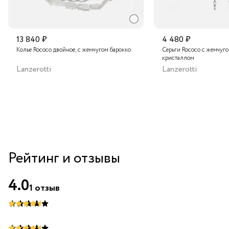
13 840 ₽
4 480 ₽
Колье Rococo двойное, с жемчугом барокко
Серьги Rococo с жемчуг
кристаллом
Lanzerotti
Lanzerotti
Рейтинг и отзывы
4.0
1
отзыв