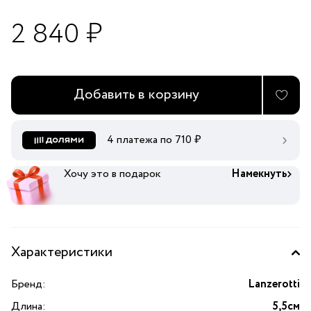
2 840 ₽
Добавить в корзину
4 платежа по
710
₽
Хочу это в подарок
Намекнуть
Характеристики
Бренд:
Lanzerotti
Длина:
5,5см