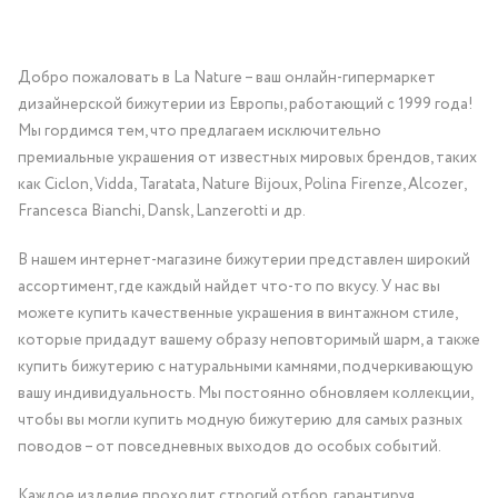
Добро пожаловать в La Nature – ваш онлайн-гипермаркет
дизайнерской бижутерии из Европы, работающий с 1999 года!
Мы гордимся тем, что предлагаем исключительно
премиальные украшения от известных мировых брендов, таких
как Ciclon, Vidda, Taratata, Nature Bijoux, Polina Firenze, Alcozer,
Francesca Bianchi, Dansk, Lanzerotti и др.
В нашем интернет-магазине бижутерии представлен широкий
ассортимент, где каждый найдет что-то по вкусу. У нас вы
можете купить качественные украшения в винтажном стиле,
которые придадут вашему образу неповторимый шарм, а также
купить бижутерию с натуральными камнями, подчеркивающую
вашу индивидуальность. Мы постоянно обновляем коллекции,
чтобы вы могли купить модную бижутерию для самых разных
поводов – от повседневных выходов до особых событий.
Каждое изделие проходит строгий отбор, гарантируя