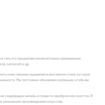
мся тем, что предлагаем исключительно премиальные
nsk, Lanzerotti и др.
упить качественные украшения в винтажном стиле, которые
уальность. Мы постоянно обновляем коллекции, чтобы вы
 не содержащих никель, и покрыты серебром или золотом. В
ие уникальным произведением искусства.