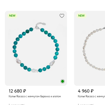
NEW
NEW
12 680 ₽
4 960 ₽
Колье Rococo с жемчугом барокко и агатом
Колье Rococo с жемчу