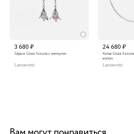
3 680 ₽
24 680 ₽
Серьги Costa Azzurra с жемчугом
Колье Costa Azzurr
агатом
Lanzerotti
Lanzerotti
Вам могут понравиться