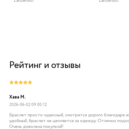
Lanzerotti
Lanzerotti
Рейтинг и отзывы
Хава М.
2026-06-02 09:00:12
Браслет просто чудесный, смотрится дорого благодаря же
удобный, браслет не цепляется за одежду. Отлично подх
Очень довольна покупкой!