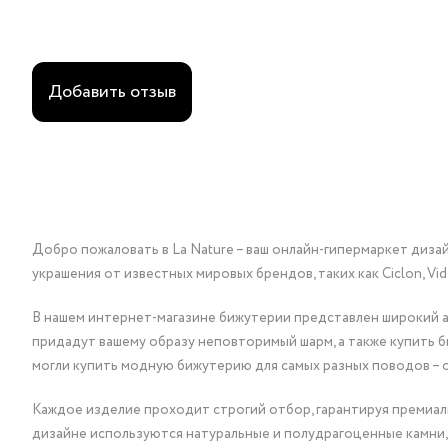
Добавить отзыв
Добро пожаловать в La Nature – ваш онлайн-гипермаркет диза
украшения от известных мировых брендов, таких как Ciclon, Vidda, 
В нашем интернет-магазине бижутерии представлен широкий ас
придадут вашему образу неповторимый шарм, а также купить 
могли купить модную бижутерию для самых разных поводов – 
Каждое изделие проходит строгий отбор, гарантируя премиаль
дизайне используются натуральные и полудрагоценные камни,