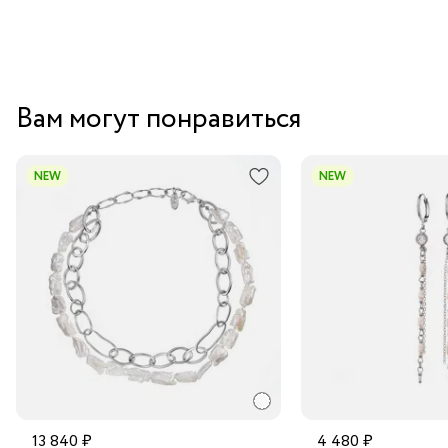
Вам могут понравиться
NEW
NEW
13 840 ₽
4 480 ₽