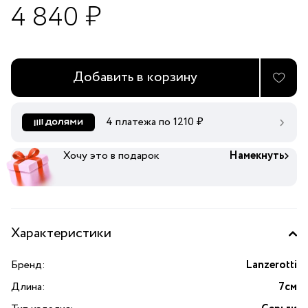
4 840 ₽
Добавить в корзину
4 платежа по
1210
₽
Хочу это в подарок
Намекнуть
Характеристики
Бренд:
Lanzerotti
Длина:
7см