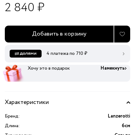
2 840 ₽
Добавить в корзину
4 платежа по
710
₽
Хочу это в подарок
Намекнуть
Характеристики
Бренд:
Lanzerotti
Длина:
6см