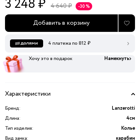
3 248 ₽
4 640 ₽
-30 %
Добавить в корзину
4 платежа по
812
₽
Хочу это в подарок
Намекнуть
Характеристики
Бренд:
Lanzerotti
Длина:
4см
Тип изделия:
Колье
Вид замка:
карабин