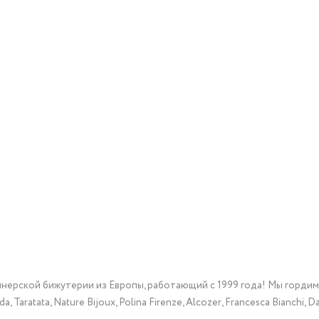
йнерской бижутерии из Европы, работающий с 1999 года! Мы горди
Taratata, Nature Bijoux, Polina Firenze, Alcozer, Francesca Bianchi, Da