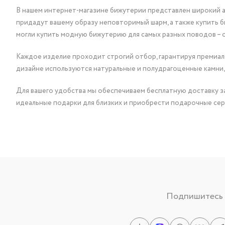
В нашем интернет-магазине бижутерии представлен широкий ас
придадут вашему образу неповторимый шарм, а также купить 
могли купить модную бижутерию для самых разных поводов – 
Каждое изделие проходит строгий отбор, гарантируя премиаль
дизайне используются натуральные и полудрагоценные камни,
Для вашего удобства мы обеспечиваем бесплатную доставку за
идеальные подарки для близких и приобрести подарочные сер
Подпишитесь н