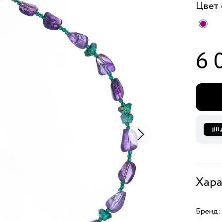
Цвет
6 
Хара
Бренд: