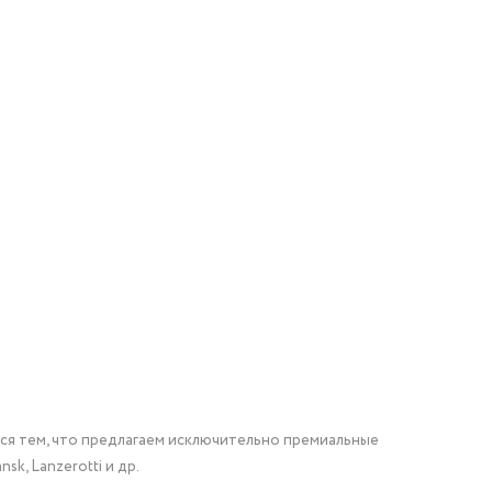
мся тем, что предлагаем исключительно премиальные
nsk, Lanzerotti и др.