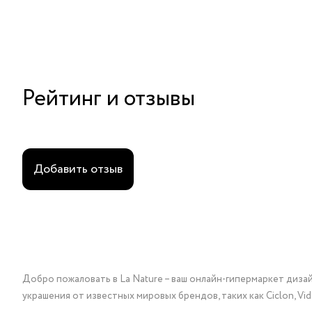
Рейтинг и отзывы
Добавить отзыв
Добро пожаловать в La Nature – ваш онлайн-гипермаркет диза
украшения от известных мировых брендов, таких как Ciclon, Vidda, 