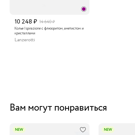
10 248 ₽
14 640 ₽
Колье Ispirazione с флюоритом, аметистом и
кристаллами
Lanzerotti
Вам могут понравиться
NEW
NEW