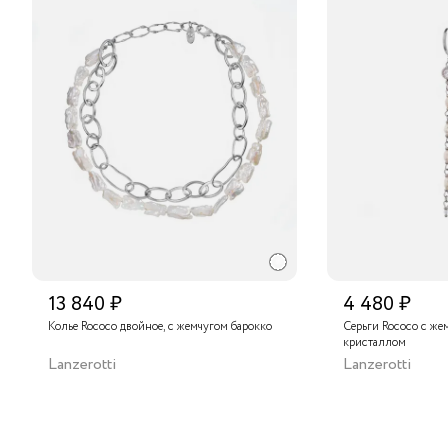
13 840 ₽
4 480 ₽
Колье Rococo двойное, с жемчугом барокко
Серьги Rococo с же
кристаллом
Lanzerotti
Lanzerotti