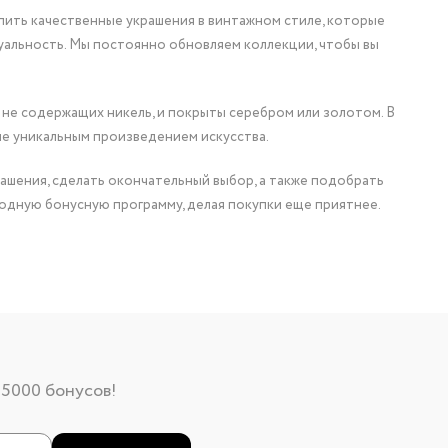
упить качественные украшения в винтажном стиле, которые
уальность. Мы постоянно обновляем коллекции, чтобы вы
 не содержащих никель, и покрыты серебром или золотом. В
ие уникальным произведением искусства.
ашения, сделать окончательный выбор, а также подобрать
одную бонусную программу, делая покупки еще приятнее.
 5000 бонусов!