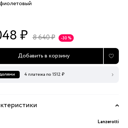
фиолетовый
048 ₽
8 640 ₽
-30 %
Добавить в корзину
4 платежа по
1512
₽
ктеристики
Lanzerotti