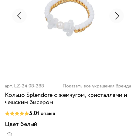
арт.
LZ-24.08-288
Показать все украшения бренда
Кольцо Splendore с жемчугом, кристаллами и
чешским бисером
5.0
1
отзыв
Цвет
белый