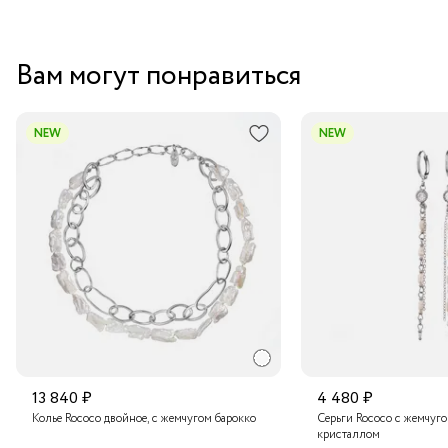
итальянской бижутерии в свою коллекцию аксессуаров
уже сегодня!
Вам могут понравиться
NEW
NEW
13 840 ₽
4 480 ₽
Колье Rococo двойное, с жемчугом барокко
Серьги Rococo с жемчуг
кристаллом