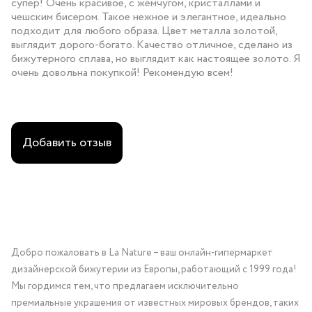
супер! Очень красивое, с жемчугом, кристаллами и
чешским бисером. Такое нежное и элегантное, идеально
подходит для любого образа. Цвет металла золотой,
выглядит дорого-богато. Качество отличное, сделано из
бижутерного сплава, но выглядит как настоящее золото. Я
очень довольна покупкой! Рекомендую всем!
Добавить отзыв
Добро пожаловать в La Nature – ваш онлайн-гипермаркет
дизайнерской бижутерии из Европы, работающий с 1999 года!
Мы гордимся тем, что предлагаем исключительно
премиальные украшения от известных мировых брендов, таких