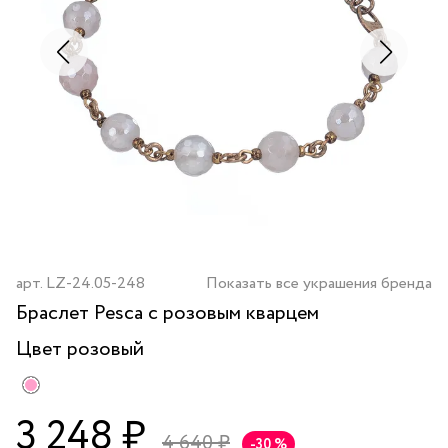
арт.
LZ-24.05-248
Показать все украшения бренда
Браслет Pesca с розовым кварцем
Цвет
розовый
3 248 ₽
4 640 ₽
-30 %