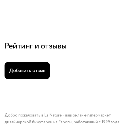
Рейтинг и отзывы
Добавить отзыв
Добро пожаловать в La Nature – ваш онлайн-гипермаркет
дизайнерской бижутерии из Европы, работающий с 1999 года!