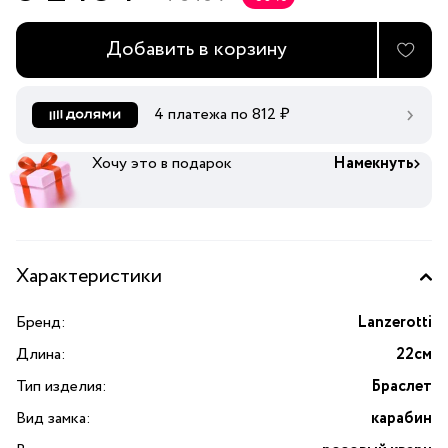
Добавить в корзину
4 платежа по
812
₽
Хочу это в подарок
Намекнуть
Характеристики
Бренд:
Lanzerotti
Длина:
22см
Тип изделия:
Браслет
Вид замка:
карабин