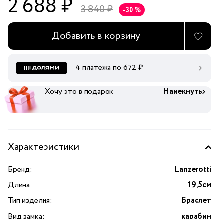
2 688 ₽
3 840 ₽
-30 %
Добавить в корзину
4 платежа по
672
₽
Хочу это в подарок
Намекнуть
Характеристики
Бренд:
Lanzerotti
Длина:
19,5см
Тип изделия:
Браслет
Вид замка:
карабин