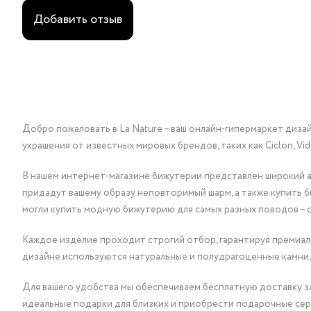
Добавить отзыв
Добро пожаловать в La Nature – ваш онлайн-гипермаркет диза
украшения от известных мировых брендов, таких как Ciclon, Vidda, 
В нашем интернет-магазине бижутерии представлен широкий ас
придадут вашему образу неповторимый шарм, а также купить 
могли купить модную бижутерию для самых разных поводов – 
Каждое изделие проходит строгий отбор, гарантируя премиаль
дизайне используются натуральные и полудрагоценные камни,
Для вашего удобства мы обеспечиваем бесплатную доставку за
идеальные подарки для близких и приобрести подарочные сер