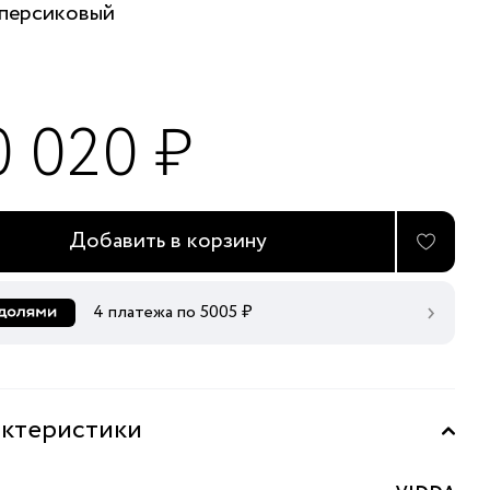
персиковый
0 020 ₽
Добавить в корзину
4 платежа по
5005
₽
ктеристики