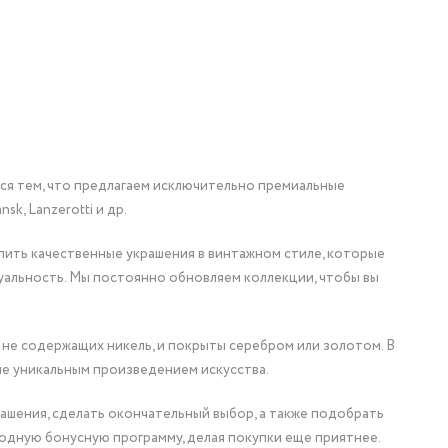
мся тем, что предлагаем исключительно премиальные
nsk, Lanzerotti и др.
упить качественные украшения в винтажном стиле, которые
уальность. Мы постоянно обновляем коллекции, чтобы вы
 не содержащих никель, и покрыты серебром или золотом. В
ие уникальным произведением искусства.
ашения, сделать окончательный выбор, а также подобрать
одную бонусную программу, делая покупки еще приятнее.