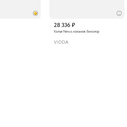
28 336 ₽
Колье Nexus кожаное, биколор
VIDDA