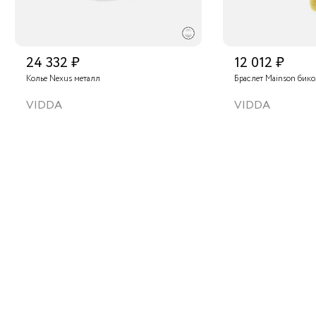
24 332 ₽
12 012 ₽
Колье Nexus металл
Браслет Mainson бик
VIDDA
VIDDA