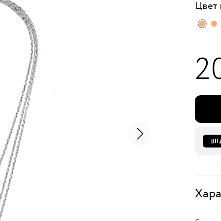
Цвет
2
Хара