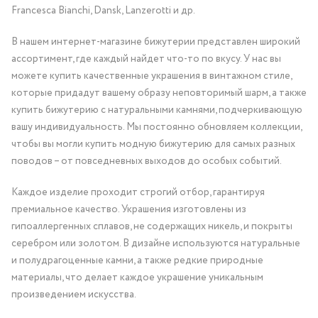
Francesca Bianchi, Dansk, Lanzerotti и др.
В нашем интернет-магазине бижутерии представлен широкий
ассортимент, где каждый найдет что-то по вкусу. У нас вы
можете купить качественные украшения в винтажном стиле,
которые придадут вашему образу неповторимый шарм, а также
купить бижутерию с натуральными камнями, подчеркивающую
вашу индивидуальность. Мы постоянно обновляем коллекции,
чтобы вы могли купить модную бижутерию для самых разных
поводов – от повседневных выходов до особых событий.
Каждое изделие проходит строгий отбор, гарантируя
премиальное качество. Украшения изготовлены из
гипоаллергенных сплавов, не содержащих никель, и покрыты
серебром или золотом. В дизайне используются натуральные
и полудрагоценные камни, а также редкие природные
материалы, что делает каждое украшение уникальным
произведением искусства.