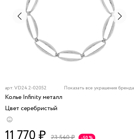
арт.
VD24.2-02052
Показать все украшения бренда
Колье Infinity металл
Цвет
серебристый
11 770 ₽
23 540 ₽
-50 %