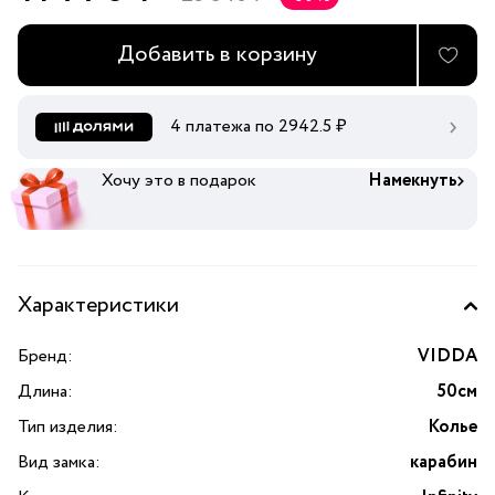
Добавить в корзину
4 платежа по
2942.5
₽
Хочу это в подарок
Намекнуть
Характеристики
Бренд:
VIDDA
Длина:
50см
Тип изделия:
Колье
Вид замка:
карабин