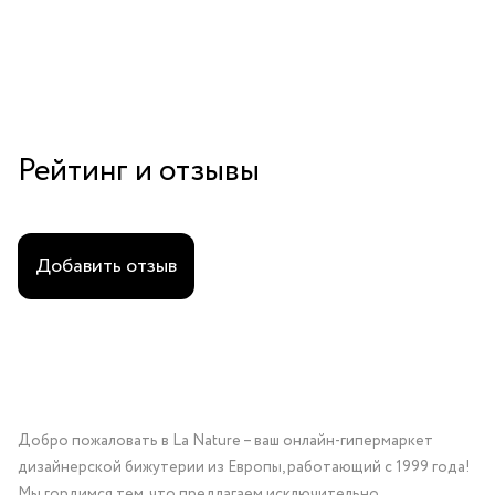
Рейтинг и отзывы
Добавить отзыв
Добро пожаловать в La Nature – ваш онлайн-гипермаркет
дизайнерской бижутерии из Европы, работающий с 1999 года!
Мы гордимся тем, что предлагаем исключительно