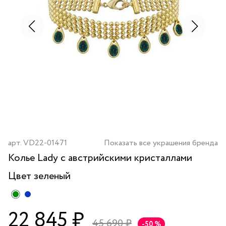
арт.
VD22-01471
Показать все украшения бренда
Колье Lady с австрийскими кристаллами
Цвет
зеленый
22 845 ₽
45 690 ₽
-50 %