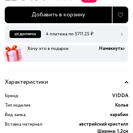
Добавить в корзину
4 платежа по
5711.25
₽
Хочу это в подарок
Намекнуть
Характеристики
Бренд:
VIDDA
Тип изделия:
Колье
Вид замка:
карабин
Вставка материал:
австрийский кристалл
Ширина: 1,2см