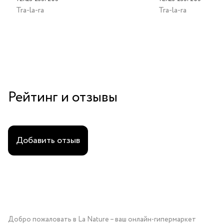
Tra-la-ra
Tra-la-ra
Рейтинг и отзывы
Добавить отзыв
Добро пожаловать в La Nature – ваш онлайн-гипермаркет