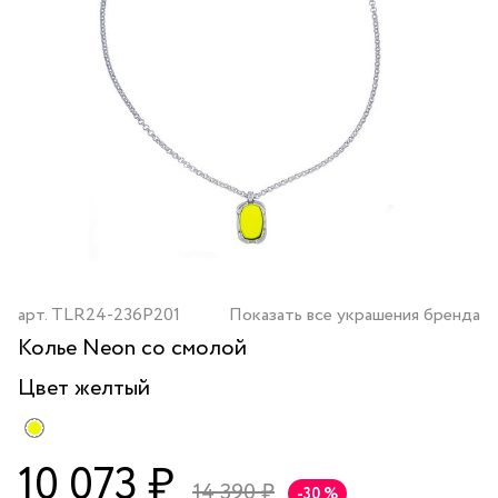
арт.
TLR24-236P201
Показать все украшения бренда
Колье Neon со смолой
Цвет
желтый
10 073 ₽
14 390 ₽
-30 %