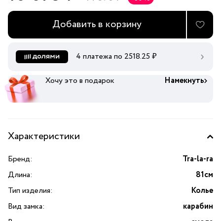
Добавить в корзину
4 платежа по
2518.25
₽
Хочу это в подарок
Намекнуть
Характеристики
Бренд:
Tra-la-ra
Длина:
81см
Тип изделия:
Колье
Вид замка:
карабин