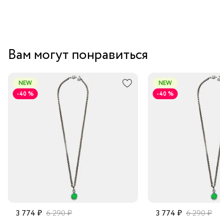
Вам могут понравиться
NEW
NEW
-40 %
-40 %
3 774 ₽
6 290 ₽
3 774 ₽
6 290 ₽