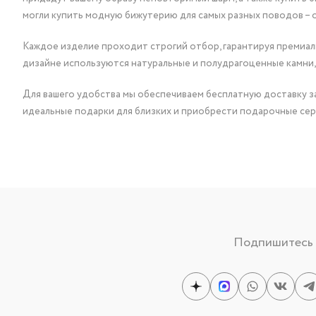
могли купить модную бижутерию для самых разных поводов – 
Каждое изделие проходит строгий отбор, гарантируя премиаль
дизайне используются натуральные и полудрагоценные камни,
Для вашего удобства мы обеспечиваем бесплатную доставку за
идеальные подарки для близких и приобрести подарочные сер
Подпишитесь н