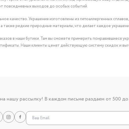
от повседневных выходов до особых событий.
ное качество. Украшения изготовлены из гипоаллергенных сплавов,
 а также редкие природные материалы, что делает каждое украшен
казов в наши бутики. Там вы сможете примерить понравившиеся укр
тификаты. Наши клиенты ценят действующую систему скидок и выг
а нашу рассылку! В каждом письме раздаем от 500 до