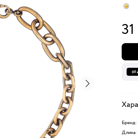
31
Хара
Бренд:
Длина: