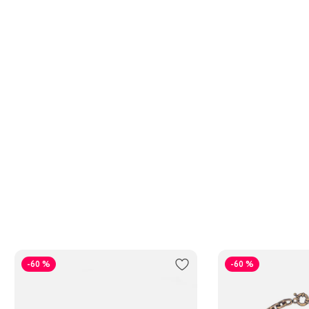
-60 %
-60 %