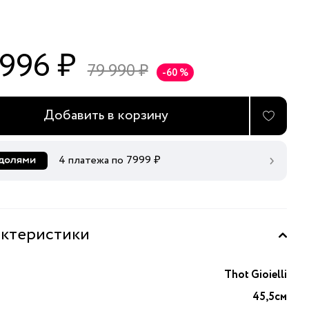
 996 ₽
79 990 ₽
-60 %
Добавить в корзину
4 платежа по
7999
₽
ктеристики
Thot Gioielli
45,5см