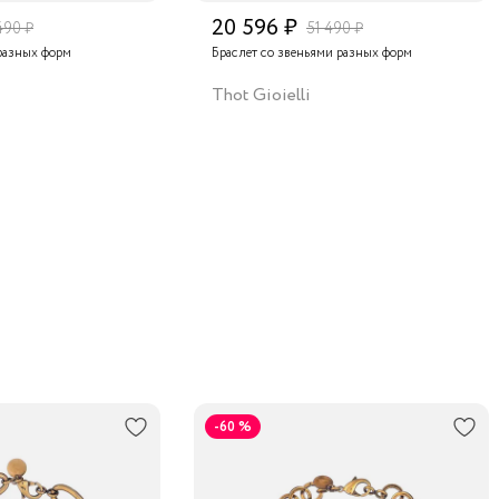
20 596 ₽
490 ₽
51 490 ₽
разных форм
Браслет со звеньями разных форм
Thot Gioielli
-60 %