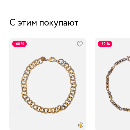
С этим покупают
-60 %
-60 %