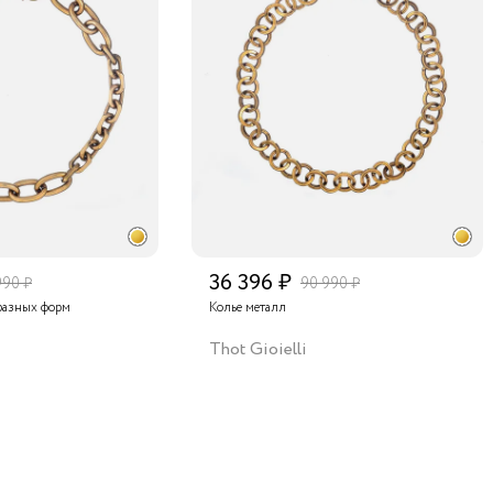
36 396 ₽
990 ₽
90 990 ₽
разных форм
Колье металл
Thot Gioielli