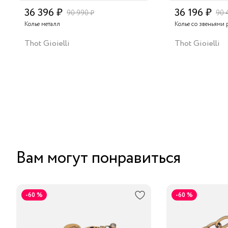
36 396 ₽
36 196 ₽
90 990 ₽
90 
Колье металл
Колье со звеньями 
Thot Gioielli
Thot Gioielli
Вам могут понравиться
-60 %
-60 %