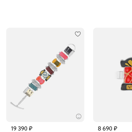
19 390 ₽
8 690 ₽