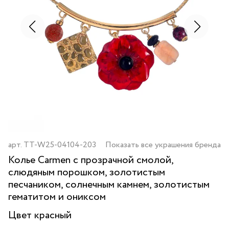
арт.
TT-W25-04104-203
Показать все украшения бренда
Колье Carmen с прозрачной смолой,
слюдяным порошком, золотистым
песчаником, солнечным камнем, золотистым
гематитом и ониксом
Цвет
красный