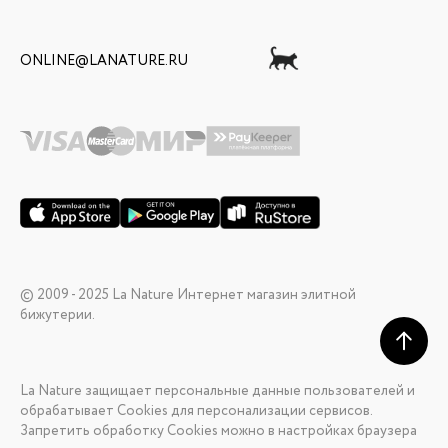
ONLINE@LANATURE.RU
© 2009 - 2025 La Nature Интернет магазин элитной
бижутерии.
La Nature защищает персональные данные пользователей и
обрабатывает Cookies для персонализации сервисов.
Запретить обработку Cookies можно в настройках браузера