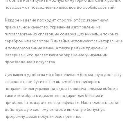
чтобы вы могли купить модную бижутерию для самых разных
поводов – от повседневных выходов до особых событий.
Каждое изделие проходит строгий отбор, гарантируя
премиальное качество. Украшения изготовлены из
гипоаллергенных сплавов, не содержащих никель, и покрыты
серебром или золотом. В дизайне используются натуральные
и полудрагоценные камни, а также редкие природные
материалы, что делает каждое украшение уникальным
произведением искусства.
Для вашего удобства мы обеспечиваем бесплатную доставку
заказов в наши бутики. Там вы сможете примерить
понравившиеся украшения, сделать окончательный выбор, а
также подобрать идеальные подарки для близких и
приобрести подарочные сертификаты. Наши клиенты ценят
действующую систему скидок и выгодную бонусную
программу, делая покупки еще приятнее.