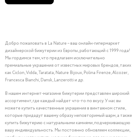
Добро пожаловать в La Nature – ваш онлайн-гипермаркет
дизайнерской бижутерии из Европы, работающий с 1999 года!
Мы гордимся тем, что предлагаем исключительно
премиальные украшения от известных мировых брендов, таких
как Ciclon, Vidda, Taratata, Nature Bijoux, Polina Firenze, Alcozer,
Francesca Bianchi, Dansk, Lanzerotti и др.
В нашем интернет-магазине бижутерии представлен широкий
ассортимент, где каждый найдет что-то по вкусу. У нас вы
можете купить качественные украшения в винтажном стиле,
которые придадут вашему образу неповторимый шарм, а также
купить бижутерию с натуральными камнями, подчеркивающую
вашу индивидуальность. Мы постоянно обновляем коллекции,