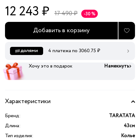
12 243 ₽
17 490 ₽
-30 %
Добавить в корзину
4 платежа по
3060.75
₽
Хочу это в подарок
Намекнуть
Характеристики
Бренд:
TARATATA
Длина:
43см
Тип изделия:
Колье