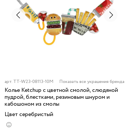
арт.
TT-W23-08113-10M
Показать все украшения бренда
Колье Ketchup с цветной смолой, слюдяной
пудрой, блестками, резиновым шнуром и
кабошоном из смолы
Цвет
серебристый