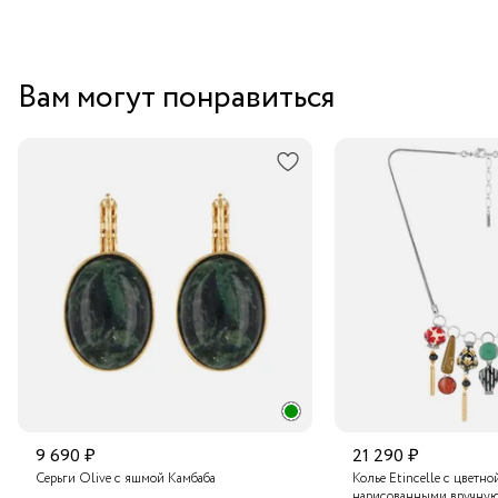
Вам могут понравиться
9 690 ₽
21 290 ₽
Серьги Olive с яшмой Камбаба
Колье Etincelle с цветно
нарисованными вручную