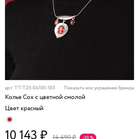
арт.
TT-T25-04105-103
Показать все украшения бренда
Колье Cox с цветной смолой
Цвет
красный
10 143 ₽
14 490 ₽
-30 %