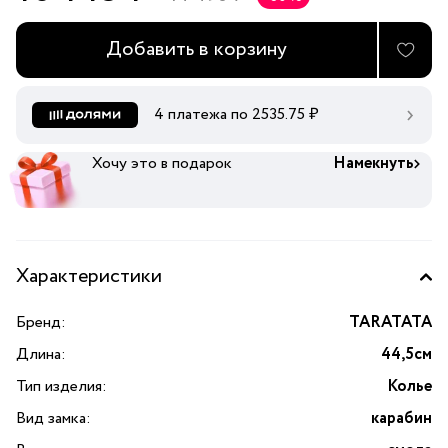
Добавить в корзину
4 платежа по
2535.75
₽
Хочу это в подарок
Намекнуть
Характеристики
Бренд:
TARATATA
Длина:
44,5см
Тип изделия:
Колье
Вид замка:
карабин