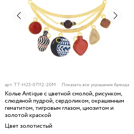
арт.
TT-H25-07112-20M
Показать все украшения бренда
Колье Antique с цветной смолой, рисунком,
слюдяной пудрой, сердоликом, окрашенным
гематитом, тигровым глазом, циозитом и
золотой краской
Цвет
золотистый