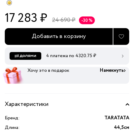
17 283 ₽
24 690 ₽
-30 %
Добавить в корзину
4 платежа по
4320.75
₽
Хочу это в подарок
Намекнуть
Характеристики
Бренд:
TARATATA
Длина:
44,5см