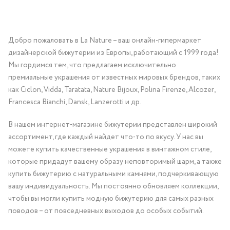
Добро пожаловать в La Nature – ваш онлайн-гипермаркет
дизайнерской бижутерии из Европы, работающий с 1999 года!
Мы гордимся тем, что предлагаем исключительно
премиальные украшения от известных мировых брендов, таких
как Ciclon, Vidda, Taratata, Nature Bijoux, Polina Firenze, Alcozer,
Francesca Bianchi, Dansk, Lanzerotti и др.
В нашем интернет-магазине бижутерии представлен широкий
ассортимент, где каждый найдет что-то по вкусу. У нас вы
можете купить качественные украшения в винтажном стиле,
которые придадут вашему образу неповторимый шарм, а также
купить бижутерию с натуральными камнями, подчеркивающую
вашу индивидуальность. Мы постоянно обновляем коллекции,
чтобы вы могли купить модную бижутерию для самых разных
поводов – от повседневных выходов до особых событий.