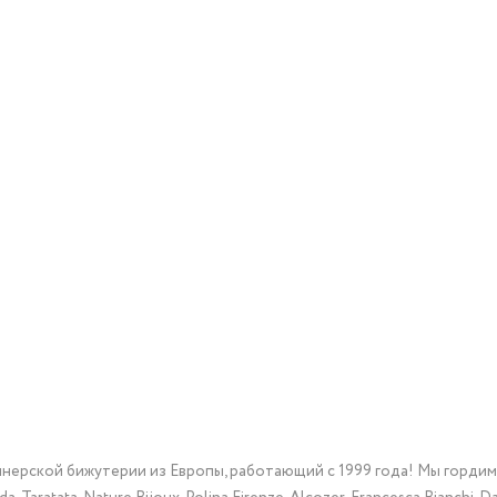
йнерской бижутерии из Европы, работающий с 1999 года! Мы горди