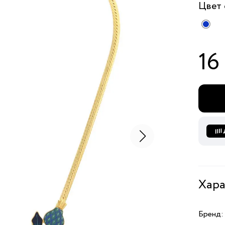
Цвет
16
Хара
Бренд: