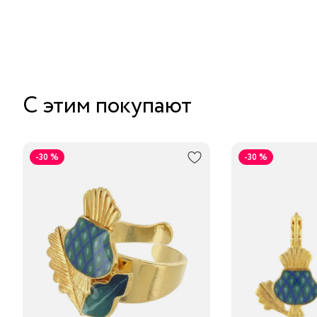
С этим покупают
-30 %
-30 %