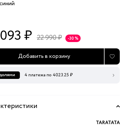
синий
 093 ₽
22 990 ₽
-30 %
Добавить в корзину
4 платежа по
4023.25
₽
ктеристики
TARATATA