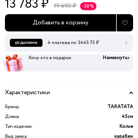
13 783 ₽
19 690 ₽
-30 %
Добавить в корзину
4 платежа по
3445.75
₽
Хочу это в подарок
Намекнуть
Характеристики
Бренд:
TARATATA
Длина:
45см
Тип изделия:
Колье
Вид замка:
карабин