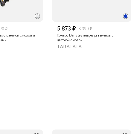
5 873 ₽
90 ₽
8 390 ₽
ges с цветной смолой и
Кольцо Dans les nuages разъемное, с
нами
цветной смолой
TARATATA