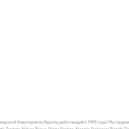
йнерской бижутерии из Европы, работающий с 1999 года! Мы горди