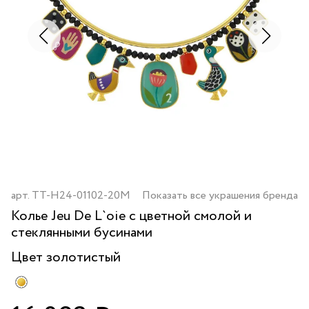
арт.
TT-H24-01102-20M
Показать все украшения бренда
Колье Jeu De L`oie с цветной смолой и
стеклянными бусинами
Цвет
золотистый