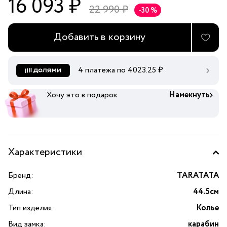
16 093 ₽
22 990 ₽
-30 %
Добавить в корзину
4 платежа по
4023.25
₽
Хочу это в подарок
Намекнуть
Характеристики
Бренд:
TARATATA
Длина:
44.5см
Тип изделия:
Колье
Вид замка:
карабин