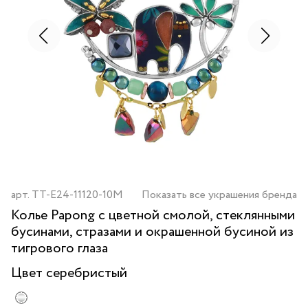
арт.
TT-E24-11120-10M
Показать все украшения бренда
Колье Papong с цветной смолой, стеклянными
бусинами, стразами и окрашенной бусиной из
тигрового глаза
Цвет
серебристый