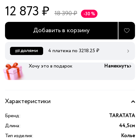
12 873 ₽
18 390 ₽
-30 %
Добавить в корзину
4 платежа по
3218.25
₽
Хочу это в подарок
Намекнуть
Характеристики
Бренд:
TARATATA
Длина:
44,5см
Тип изделия:
Колье