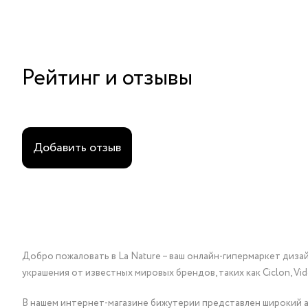
Рейтинг и отзывы
Добавить отзыв
Добро пожаловать в La Nature – ваш онлайн-гипермаркет диза
украшения от известных мировых брендов, таких как Ciclon, Vidda, 
В нашем интернет-магазине бижутерии представлен широкий ас