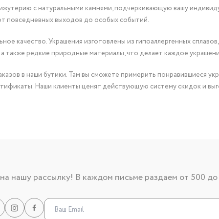
бижутерию с натуральными камнями, подчеркивающую вашу индивид
от повседневных выходов до особых событий.
ное качество. Украшения изготовлены из гипоаллергенных сплавов,
 а также редкие природные материалы, что делает каждое украшен
казов в наши бутики. Там вы сможете примерить понравившиеся укр
тификаты. Наши клиенты ценят действующую систему скидок и выг
а нашу рассылку! В каждом письме раздаем от 500 до