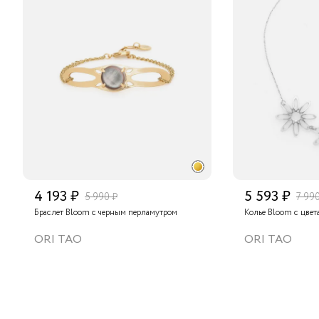
4 193 ₽
5 593 ₽
5 990 ₽
7 99
Браслет Bloom с черным перламутром
Колье Bloom с цвет
ORI TAO
ORI TAO