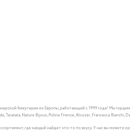
йнерской бижутерии из Европы, работающий с 1999 года! Мы горди
Taratata, Nature Bijoux, Polina Firenze, Alcozer, Francesca Bianchi, Da
сортимент, где каждый найдет что-то по вкусу. У нас вы можете к