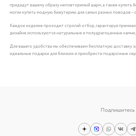
придадут вашему образу неповторимый шарм, а также купить 
могли купить модную бижутерию для самых разных поводов – 
Каждое изделие проходит строгий отбор, гарантируя премиаль
дизайне используются натуральные и полудрагоценные камни,
Для вашего удобства мы обеспечиваем бесплатную доставку за
идеальные подарки для близких и приобрести подарочные сер
Подпишитесь н