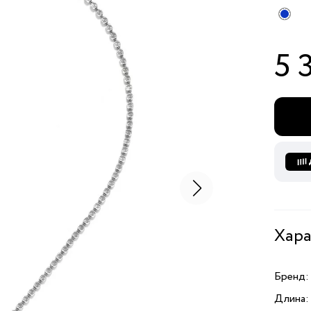
5 
Хара
Бренд:
Длина: