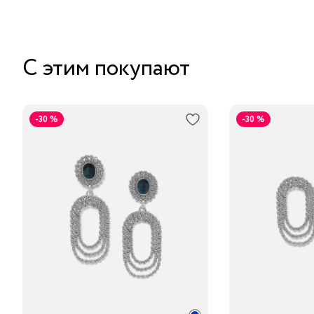
С этим покупают
-30 %
-30 %