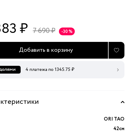
383 ₽
7 690 ₽
-30 %
Добавить в корзину
4 платежа по
1345.75
₽
ктеристики
ORI TAO
42см