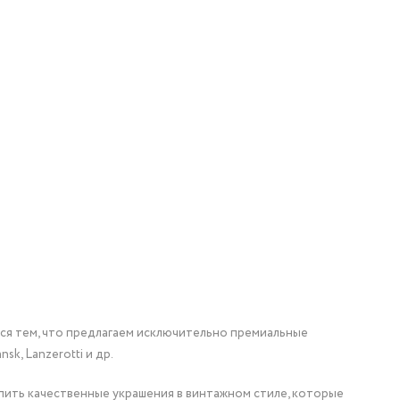
мся тем, что предлагаем исключительно премиальные
nsk, Lanzerotti и др.
упить качественные украшения в винтажном стиле, которые