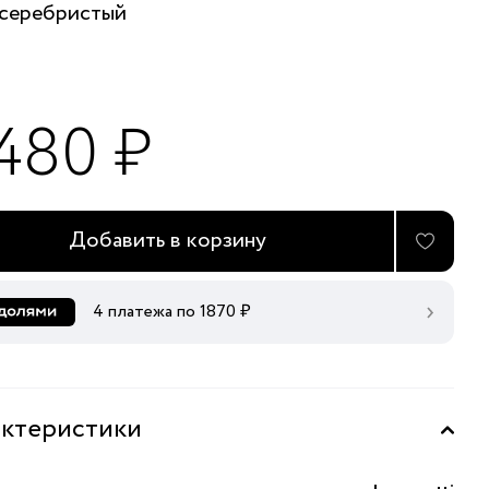
серебристый
 480 ₽
Добавить в корзину
4 платежа по
1870
₽
ктеристики