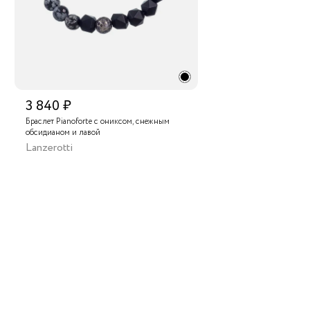
3 840 ₽
Браслет Pianoforte с ониксом, снежным
обсидианом и лавой
Lanzerotti