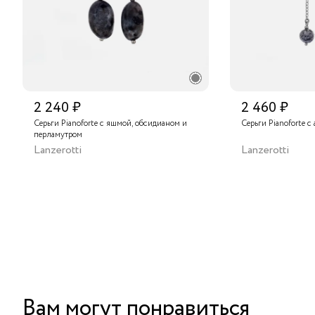
2 240 ₽
2 460 ₽
Серьги Pianoforte с яшмой, обсидианом и
Серьги Pianoforte с
перламутром
Lanzerotti
Lanzerotti
Вам могут понравиться