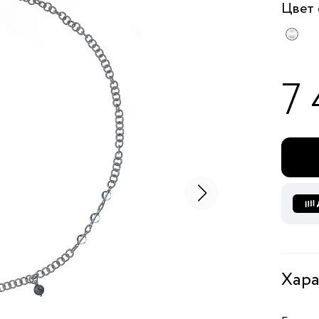
Цвет
7
Хара