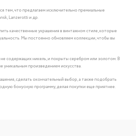
мся тем, что предлагаем исключительно премиальные
nsk, Lanzerotti и др.
упить качественные украшения в винтажном стиле, которые
уальность. Мы постоянно обновляем коллекции, чтобы вы
 не содержащих никель, и покрыты серебром или золотом. В
ие уникальным произведением искусства.
ашения, сделать окончательный выбор, а также подобрать
одную бонусную программу, делая покупки еще приятнее.