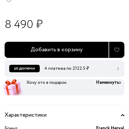
8 490 ₽
Добавить в корзину
4 платежа по
2122.5
₽
Хочу это в подарок
Намекнуть
Характеристики
Бренд:
Franck Herval