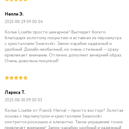
Нелли Э.
2025-08-29 09:00:04
Колье Lisette просто шикарное! Выглядит богато
благодаря золотому покрытию и вставкам из перламутра
с кристаллами Swarovski. Замок-карабин надёжный и
удобный. Дизайн необычный, но очень стильный — сразу
привлекает внимание. Отлично дополнит вечерний образ.
Очень довольна покупкой!
Лариса Т.
2025-08-30 09:00:03
Колье Lisette от Franck Herval — просто восторг! Золотая
основа с перламутром и кристаллами Swarovski
смотрится роскошно и элегантно. Такое украшение точно
привлечёт внимание! Замок-карабин удобный и надёжный