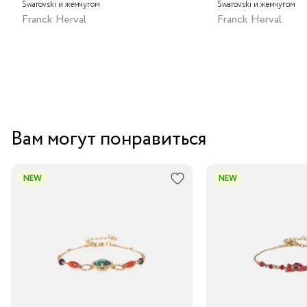
Swarovski и жемчугом
Swarovski и жемчугом
Franck Herval
Franck Herval
Вам могут понравиться
NEW
NEW