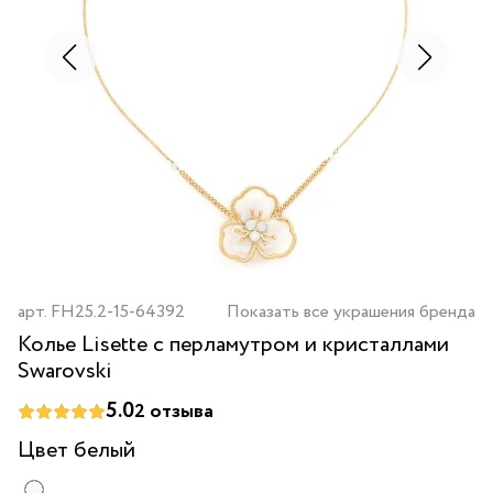
арт.
FH25.2-15-64392
Показать все украшения бренда
Колье Lisette с перламутром и кристаллами
Swarovski
5.0
2
отзыва
Цвет
белый