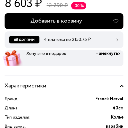
8 603 ₽
12 290 ₽
-30 %
Добавить в корзину
4 платежа по
2150.75
₽
Хочу это в подарок
Намекнуть
Характеристики
Бренд:
Franck Herval
Длина:
40см
Тип изделия:
Колье
Вид замка:
карабин