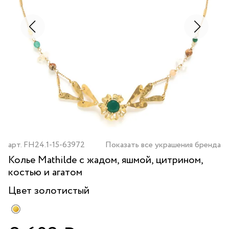
арт.
FH24.1-15-63972
Показать все украшения бренда
Колье Mathilde с жадом, яшмой, цитрином,
костью и агатом
Цвет
золотистый