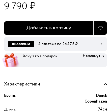
9 790 ₽
Добавить в корзину
4 платежа по
2447.5
₽
Хочу это в подарок
Намекнуть
Характеристики
Бренд:
Dansk
Copenhagen
Длина:
74см