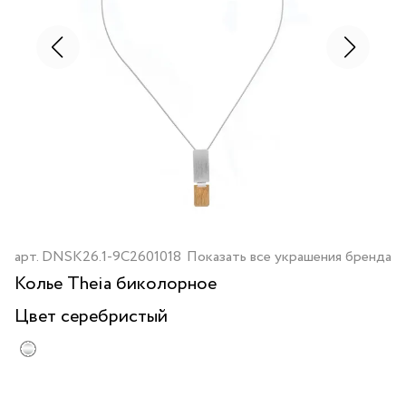
арт.
DNSK26.1-9C2601018
Показать все украшения бренда
Колье Theia биколорное
Цвет
серебристый