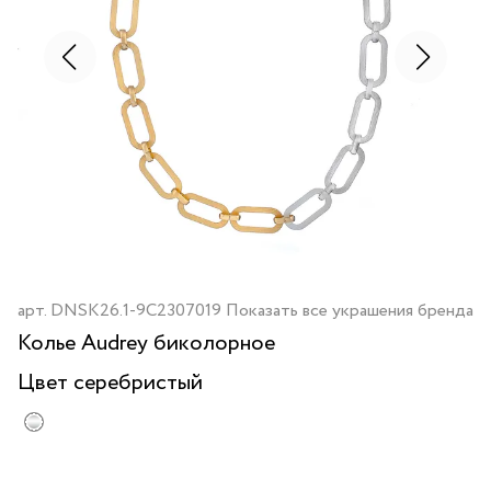
арт.
DNSK26.1-9C2307019
Показать все украшения бренда
Колье Audrey биколорное
Цвет
серебристый