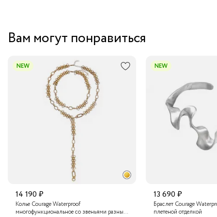
Вам могут понравиться
NEW
NEW
14 190 ₽
13 690 ₽
Колье Courage Waterproof
Браслет Courage Waterpr
многофункциональное со звеньями разных
плетеной отделкой