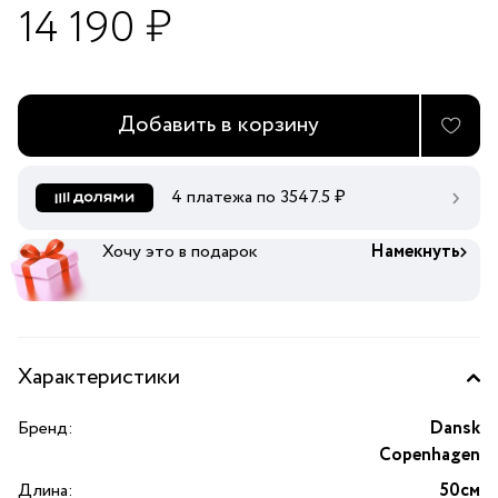
14 190 ₽
Добавить в корзину
4 платежа по
3547.5
₽
Хочу это в подарок
Намекнуть
Характеристики
Бренд:
Dansk
Copenhagen
Длина:
50см