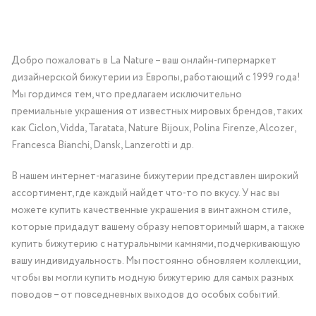
Добро пожаловать в La Nature – ваш онлайн-гипермаркет
дизайнерской бижутерии из Европы, работающий с 1999 года!
Мы гордимся тем, что предлагаем исключительно
премиальные украшения от известных мировых брендов, таких
как Ciclon, Vidda, Taratata, Nature Bijoux, Polina Firenze, Alcozer,
Francesca Bianchi, Dansk, Lanzerotti и др.
В нашем интернет-магазине бижутерии представлен широкий
ассортимент, где каждый найдет что-то по вкусу. У нас вы
можете купить качественные украшения в винтажном стиле,
которые придадут вашему образу неповторимый шарм, а также
купить бижутерию с натуральными камнями, подчеркивающую
вашу индивидуальность. Мы постоянно обновляем коллекции,
чтобы вы могли купить модную бижутерию для самых разных
поводов – от повседневных выходов до особых событий.