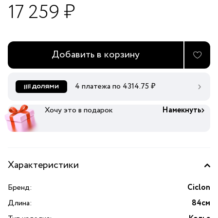
17 259 ₽
Добавить в корзину
4 платежа по
4314.75
₽
Хочу это в подарок
Намекнуть
Характеристики
Бренд:
Ciclon
Длина:
84см