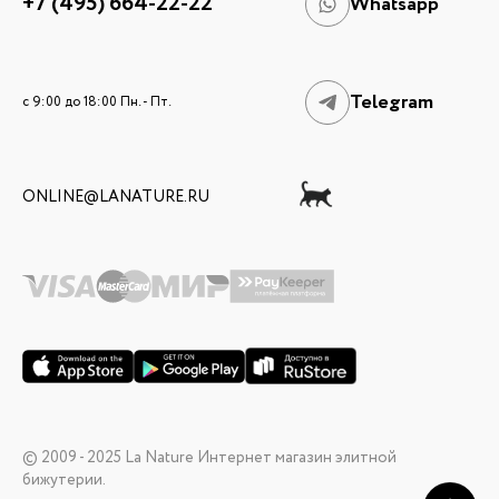
+7 (495) 664-22-22
Whatsapp
Telegram
c 9:00 до 18:00 Пн. - Пт.
ONLINE@LANATURE.RU
© 2009 - 2025 La Nature Интернет магазин элитной
бижутерии.