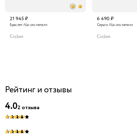
21 945 ₽
6 490 ₽
Браслет Alai oro металл
Серьги Alai oro металл
Ciclon
Ciclon
Рейтинг и отзывы
4.0
2
отзыва