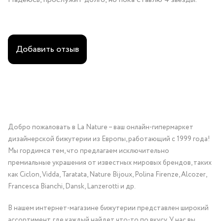
Добавить отзыв
Добро пожаловать в La Nature – ваш онлайн-гипермаркет
дизайнерской бижутерии из Европы, работающий с 1999 года!
Мы гордимся тем, что предлагаем исключительно
премиальные украшения от известных мировых брендов, таких
как Ciclon, Vidda, Taratata, Nature Bijoux, Polina Firenze, Alcozer,
Francesca Bianchi, Dansk, Lanzerotti и др.
В нашем интернет-магазине бижутерии представлен широкий
ассортимент, где каждый найдет что-то по вкусу. У нас вы