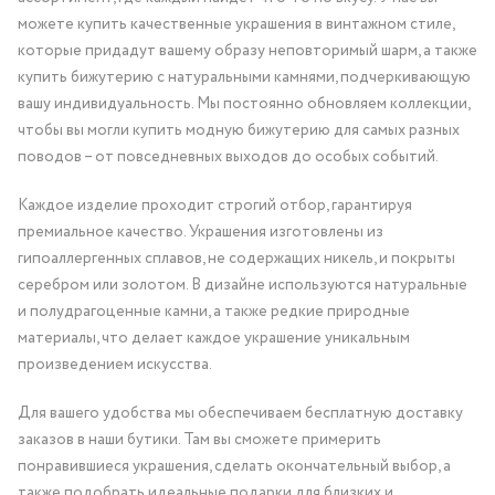
можете купить качественные украшения в винтажном стиле,
которые придадут вашему образу неповторимый шарм, а также
купить бижутерию с натуральными камнями, подчеркивающую
вашу индивидуальность. Мы постоянно обновляем коллекции,
чтобы вы могли купить модную бижутерию для самых разных
поводов – от повседневных выходов до особых событий.
Каждое изделие проходит строгий отбор, гарантируя
премиальное качество. Украшения изготовлены из
гипоаллергенных сплавов, не содержащих никель, и покрыты
серебром или золотом. В дизайне используются натуральные
и полудрагоценные камни, а также редкие природные
материалы, что делает каждое украшение уникальным
произведением искусства.
Для вашего удобства мы обеспечиваем бесплатную доставку
заказов в наши бутики. Там вы сможете примерить
понравившиеся украшения, сделать окончательный выбор, а
также подобрать идеальные подарки для близких и