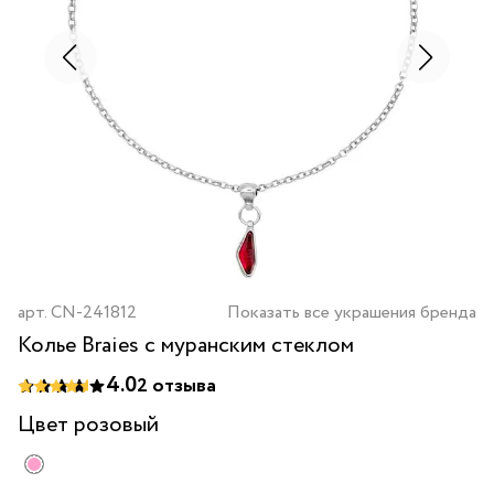
арт.
CN-241812
Показать все украшения бренда
Колье Braies с муранским стеклом
4.0
2
отзыва
Цвет
розовый