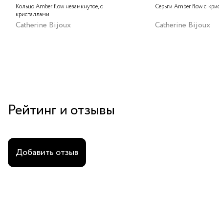
Кольцо Amber flow незамкнутое, с
Серьги Amber flow с кр
кристаллами
Catherine Bijoux
Catherine Bijoux
Рейтинг и отзывы
Добавить отзыв