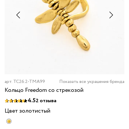
арт.
TC26.2-TMA99
Показать все украшения бренда
Кольцо Freedom со стрекозой
4.5
2
отзыва
Цвет
золотистый