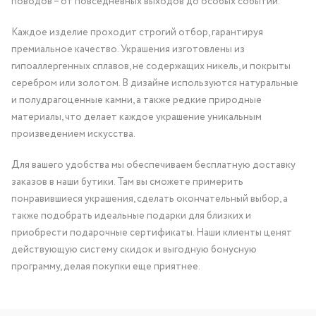
поводов – от повседневных выходов до особых событий.
Каждое изделие проходит строгий отбор, гарантируя
премиальное качество. Украшения изготовлены из
гипоаллергенных сплавов, не содержащих никель, и покрыты
серебром или золотом. В дизайне используются натуральные
и полудрагоценные камни, а также редкие природные
материалы, что делает каждое украшение уникальным
произведением искусства.
Для вашего удобства мы обеспечиваем бесплатную доставку
заказов в наши бутики. Там вы сможете примерить
понравившиеся украшения, сделать окончательный выбор, а
также подобрать идеальные подарки для близких и
приобрести подарочные сертификаты. Наши клиенты ценят
действующую систему скидок и выгодную бонусную
программу, делая покупки еще приятнее.