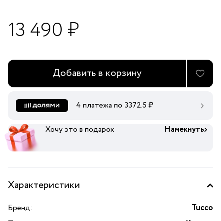
13 490 ₽
Добавить в корзину
4 платежа по
3372.5
₽
Хочу это в подарок
Намекнуть
Характеристики
Бренд:
Tucco