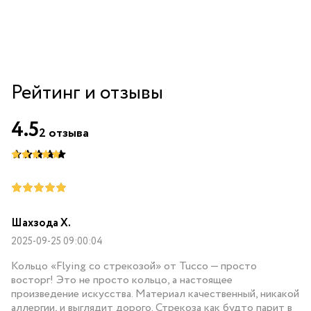
Рейтинг и отзывы
4.5
2
отзыва
Шахзода Х.
2025-09-25 09:00:04
Кольцо «Flying со стрекозой» от Tucco — просто
восторг! Это не просто кольцо, а настоящее
произведение искусства. Материал качественный, никакой
аллергии, и выглядит дорого. Стрекоза как будто парит в