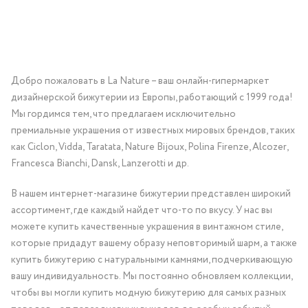
Добро пожаловать в La Nature – ваш онлайн-гипермаркет
дизайнерской бижутерии из Европы, работающий с 1999 года!
Мы гордимся тем, что предлагаем исключительно
премиальные украшения от известных мировых брендов, таких
как Ciclon, Vidda, Taratata, Nature Bijoux, Polina Firenze, Alcozer,
Francesca Bianchi, Dansk, Lanzerotti и др.
В нашем интернет-магазине бижутерии представлен широкий
ассортимент, где каждый найдет что-то по вкусу. У нас вы
можете купить качественные украшения в винтажном стиле,
которые придадут вашему образу неповторимый шарм, а также
купить бижутерию с натуральными камнями, подчеркивающую
вашу индивидуальность. Мы постоянно обновляем коллекции,
чтобы вы могли купить модную бижутерию для самых разных