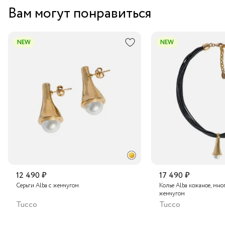
Вам могут понравиться
NEW
NEW
12 490 ₽
17 490 ₽
Серьги Alba с жемчугом
Колье Alba кожаное, мно
жемчугом
Tucco
Tucco